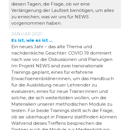
diesen Tagen, die Frage, ob wir eine
Verlängerung der Laufzeit benötigen, um alles
zu erreichen, was wir uns für NEWS
vorgenommen haben.
JANUAR 2021
Es ist, wie es ist …
Ein neues Jahr – das alte Thema und
nachdenkliche Gesichter: COVID 19 dominiert
nach wie vor die Diskussionen und Planungen.
Im Projekt NEWS sind zwei transnationale
Trainings geplant, eines für erfahrene
Erwachsenenbildner:innen, um das Handbuch
für die Ausbildung neuer Lehrender zu
evaluieren, eines für neue Trainer:innen und
solche, die sich weiterbilden wollen, um die
Materialien unserer methodischen Module zu
testen. Für beide Trainings stellt sich die Frage,
ob sie überhaupt in Präsenz stattfinden können.
Während dieses Treffens besprechen die
Partner auch die Module zur Medienbildung,