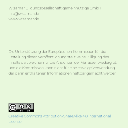
Wisamar Bildungsgesellschaft gemeinnützige GmbH
info@wisamar.de
www.wisamar.de
Die Unterstützung der Europäischen Kommission für die
Erstellung dieser Veröffentlichung stellt keine Billigung des
Inhalts dar, welcher nur die Ansichten der Verfasser wiedergibt,
und die Kommission kann nicht für eine etwaige Verwendung
der darin enthaltenen Informationen haftbar gemacht werden
Creative Commons Attribution-ShareAlike 4.0 International
License