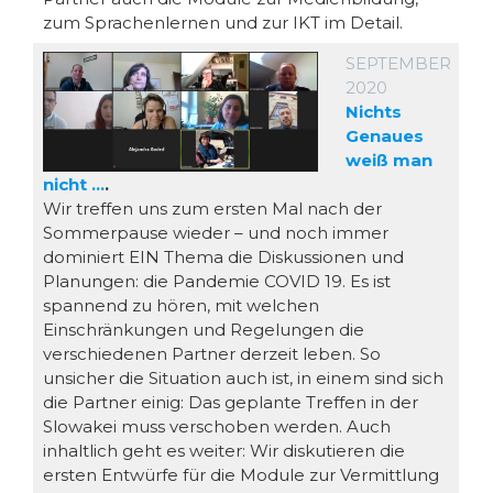
zum Sprachenlernen und zur IKT im Detail.
SEPTEMBER
2020
Nichts
Genaues
weiß man
nicht …
.
Wir treffen uns zum ersten Mal nach der
Sommerpause wieder – und noch immer
dominiert EIN Thema die Diskussionen und
Planungen: die Pandemie COVID 19. Es ist
spannend zu hören, mit welchen
Einschränkungen und Regelungen die
verschiedenen Partner derzeit leben. So
unsicher die Situation auch ist, in einem sind sich
die Partner einig: Das geplante Treffen in der
Slowakei muss verschoben werden. Auch
inhaltlich geht es weiter: Wir diskutieren die
ersten Entwürfe für die Module zur Vermittlung