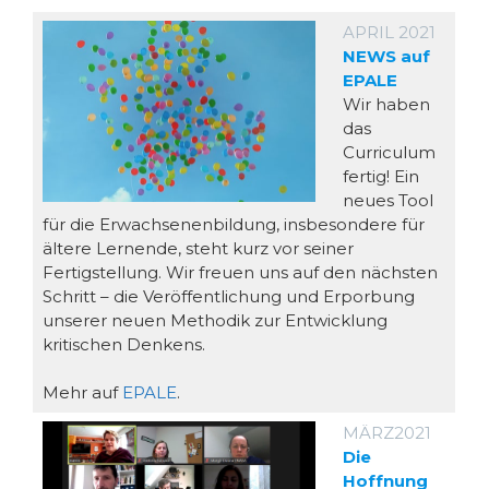
APRIL 2021
NEWS auf
EPALE
Wir haben
das
Curriculum
fertig! Ein
neues Tool
für die Erwachsenenbildung, insbesondere für
ältere Lernende, steht kurz vor seiner
Fertigstellung. Wir freuen uns auf den nächsten
Schritt – die Veröffentlichung und Erporbung
unserer neuen Methodik zur Entwicklung
kritischen Denkens.
Mehr auf
EPALE
.
MÄRZ2021
Die
Hoffnung