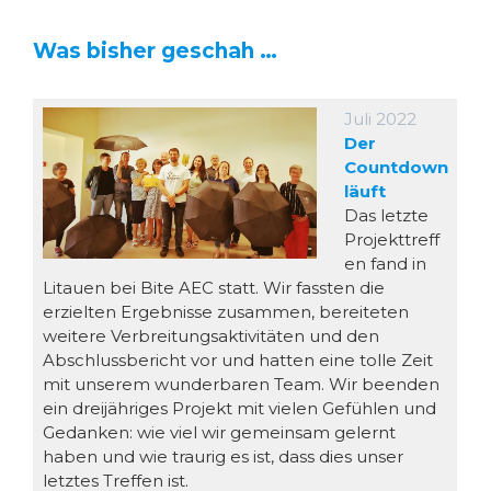
Was bisher geschah …
Juli 2022
Der
Countdown
läuft
Das letzte
Projekttreff
en fand in
Litauen bei Bite AEC statt. Wir fassten die
erzielten Ergebnisse zusammen, bereiteten
weitere Verbreitungsaktivitäten und den
Abschlussbericht vor und hatten eine tolle Zeit
mit unserem wunderbaren Team. Wir beenden
ein dreijähriges Projekt mit vielen Gefühlen und
Gedanken: wie viel wir gemeinsam gelernt
haben und wie traurig es ist, dass dies unser
letztes Treffen ist.