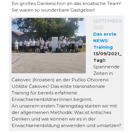
Ein großes Dankeschön an das kroatische Team!
Sie waren so wunderbare Gastgeber!
SEPTEMBER
2021
Das erste
NEWS
Training
13/09/2021_
Tag1:
Spannende
Zeiten in
Čakovec (Kroatien) an der Pučko Otvoreno
Učilište Čakovec! Das erste transnationale
Training für bereits erfahrene
Erwachsenenbildner:innen beginnt.
An unserem ersten Trainingstag starten wir mit
der allgemeinen Methodik: Was ist kritisches
Denken und wie können wir es in der
Erwachsenenbildung anwenden und umsetzen?