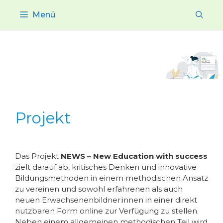
Zum
Menü
Inhalt
springen
Projekt
Das Projekt
NEWS – New Education with success
zielt darauf ab, kritisches Denken und innovative
Bildungsmethoden in einem methodischen Ansatz
zu vereinen und sowohl erfahrenen als auch
neuen Erwachsenenbildner:innen in einer direkt
nutzbaren Form online zur Verfügung zu stellen.
Neben einem allgemeinen methodischen Teil wird