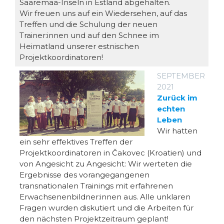
Saaremaa-Inseln in Estland abgehalten.
Wir freuen uns auf ein Wiedersehen, auf das
Treffen und die Schulung der neuen
Trainer:innen und auf den Schnee im
Heimatland unserer estnischen
Projektkoordinatoren!
SEPTEMBER
2021
Zurück im
echten
Leben
Wir hatten
ein sehr effektives Treffen der
Projektkoordinatoren in Čakovec (Kroatien) und
von Angesicht zu Angesicht: Wir werteten die
Ergebnisse des vorangegangenen
transnationalen Trainings mit erfahrenen
Erwachsenenbildner:innen aus. Alle unklaren
Fragen wurden diskutiert und die Arbeiten für
den nächsten Projektzeitraum geplant!