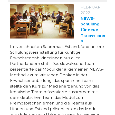
FEBRUAR
2022
NEWS-
Schulung
für neue
Trainer:inne
n
Im verschneiten Saaremaa, Estland, fand unsere
Schulungsveranstaltung für künftige
Erwachsenenbildner:innen aus allen
Partnerländern statt: Das slowakische Team
präsentierte das Modul der allgemeinen NEWS-
Methodik zum kritischen Denken in der
Erwachsenenbildung, das spanische Team
stellte den Kurs zur Medienerziehung vor, das
kroatische Team präsentierte zusammen mit
dem deutschen Team das Modul zum
Fremdsprachenlernen und die Teams aus
Litauen und Estland präsentierten das Modul
zum Erlernen von IT-Kenntnissen. Es war eine