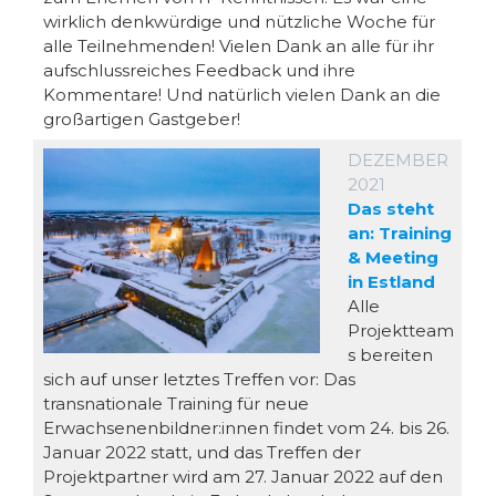
wirklich denkwürdige und nützliche Woche für
alle Teilnehmenden! Vielen Dank an alle für ihr
aufschlussreiches Feedback und ihre
Kommentare! Und natürlich vielen Dank an die
großartigen Gastgeber!
DEZEMBER
2021
Das steht
an: Training
& Meeting
in Estland
Alle
Projektteam
s bereiten
sich auf unser letztes Treffen vor: Das
transnationale Training für neue
Erwachsenenbildner:innen findet vom 24. bis 26.
Januar 2022 statt, und das Treffen der
Projektpartner wird am 27. Januar 2022 auf den