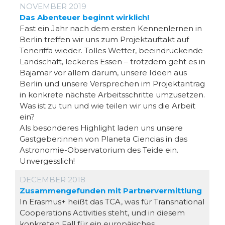
NOVEMBER 2019
Das Abenteuer beginnt wirklich!
Fast ein Jahr nach dem ersten Kennenlernen in
Berlin treffen wir uns zum Projektauftakt auf
Teneriffa wieder. Tolles Wetter, beeindruckende
Landschaft, leckeres Essen – trotzdem geht es in
Bajamar vor allem darum, unsere Ideen aus
Berlin und unsere Versprechen im Projektantrag
in konkrete nächste Arbeitsschritte umzusetzen.
Was ist zu tun und wie teilen wir uns die Arbeit
ein?
Als besonderes Highlight laden uns unsere
Gastgeber:innen von Planeta Ciencias in das
Astronomie-Observatorium des Teide ein.
Unvergesslich!
DECEMBER 2018
Zusammengefunden mit Partnervermittlung
In Erasmus+ heißt das TCA, was für Transnational
Cooperations Activities steht, und in diesem
konkreten Fall für ein europäisches