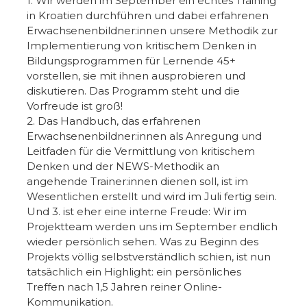
1. Wir werden im September ein echtes Training
in Kroatien durchführen und dabei erfahrenen
Erwachsenenbildner:innen unsere Methodik zur
Implementierung von kritischem Denken in
Bildungsprogrammen für Lernende 45+
vorstellen, sie mit ihnen ausprobieren und
diskutieren. Das Programm steht und die
Vorfreude ist groß!
2. Das Handbuch, das erfahrenen
Erwachsenenbildner:innen als Anregung und
Leitfaden für die Vermittlung von kritischem
Denken und der NEWS-Methodik an
angehende Trainer:innen dienen soll, ist im
Wesentlichen erstellt und wird im Juli fertig sein.
Und 3. ist eher eine interne Freude: Wir im
Projektteam werden uns im September endlich
wieder persönlich sehen. Was zu Beginn des
Projekts völlig selbstverständlich schien, ist nun
tatsächlich ein Highlight: ein persönliches
Treffen nach 1,5 Jahren reiner Online-
Kommunikation.